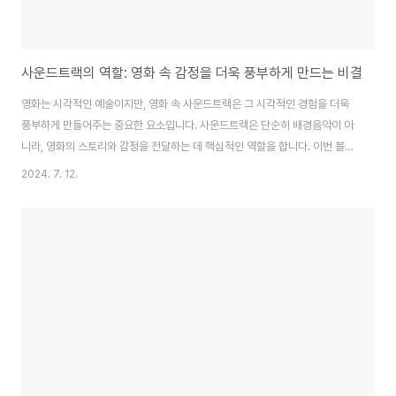
사운드트랙의 역할: 영화 속 감정을 더욱 풍부하게 만드는 비결
영화는 시각적인 예술이지만, 영화 속 사운드트랙은 그 시각적인 경험을 더욱
풍부하게 만들어주는 중요한 요소입니다. 사운드트랙은 단순히 배경음악이 아
니라, 영화의 스토리와 감정을 전달하는 데 핵심적인 역할을 합니다. 이번 블로
그 글에서는 영화에서 사운드트랙의 역할에 대해 깊이 있게 탐구해 보고, 이를
2024. 7. 12.
통해 어떻게 영화가 관객에게 더 큰 감동을 주는지 알아보겠습니다. 1. 사운드
트랙의 기본적인 역할분위기 조성사운드트랙은 영화의 분위기를 조성하는 데
중요한 역할을 합니다. 공포 영화에서 긴장감을 조성하거나 로맨스 영화에서
감미로운 분위기를 만들기 위해 사운드트랙이 사용됩니다. 예를 들어, '할로윈'
시리즈의 테마곡은 간단한 멜로디이지만, 영화의 긴장감과 공포를 극대화하는
데 큰 역할을 합니다. 이처럼 사운드트..