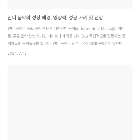
인디 음악의 성장 배경, 영향력, 성공 사례 및 전망
인디 음악은 독립 음악 또는 인디펜던트 음악(Independent Music)의 약어
로, 주류 음악 산업의 대형 레이블과 계약을 맺지 않고 독립적으로 활동하는 음
악가들의 음악을 의미합니다. 인디 음악은 장르나 스타일에 구애받지 않으며,
주류 음악의 틀에서 벗어난 독창적인 시도를 많이 하여 음악계에 신선한 바람
2024. 7. 12.
을 불러일으키고 있습니다. 이번 글에서는 인디 음악의 성장 배경, 그 영향력,
그리고 앞으로의 전망에 대해 깊이 있게 다루어 보겠습니다. 인디 음악의 성장
배경1. 디지털 시대의 도래인터넷과 디지털 기술의 발전은 인디 음악의 성장을
견인하는 핵심 요소였습니다. 과거에는 음악을 제작하고 배포하는 데 많은 비
용과 시간이 필요했지만, 디지털 기술의 발달로 누구나 손쉽게 음악을 만들고
전 세계에 공유할 수 ..