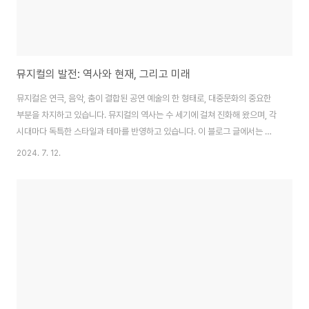
뮤지컬의 발전: 역사와 현재, 그리고 미래
뮤지컬은 연극, 음악, 춤이 결합된 공연 예술의 한 형태로, 대중문화의 중요한
부분을 차지하고 있습니다. 뮤지컬의 역사는 수 세기에 걸쳐 진화해 왔으며, 각
시대마다 독특한 스타일과 테마를 반영하고 있습니다. 이 블로그 글에서는 뮤
지컬의 기원부터 현대에 이르기까지의 발전 과정을 살펴보고, 앞으로의 전망을
2024. 7. 12.
탐구해 보겠습니다. 1. 뮤지컬의 기원고대 그리스와 로마뮤지컬의 뿌리는 고대
그리스와 로마의 연극에서 찾을 수 있습니다. 고대 그리스의 연극은 음악과 춤
을 포함한 종합 예술 형태로, 디오니소스 신을 기리는 종교의식에서 시작되었
습니다. 로마 시대에도 유사한 공연 예술이 발전했으며, 이러한 전통은 중세 유
럽의 미스터리 플레이와 마스터리로 이어졌습니다. 중세와 르네상스중세 유럽
에서는 종교적 의식과 관련된 공연..